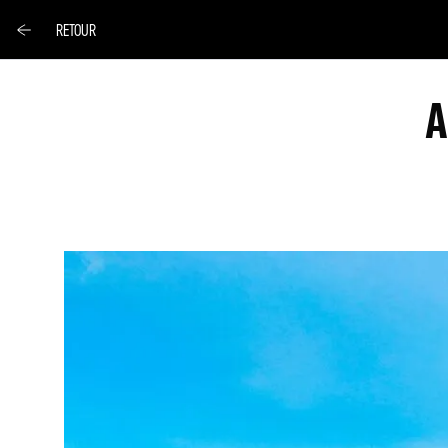
RETOUR
A