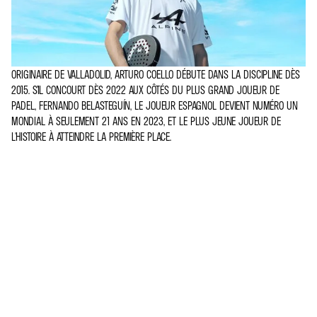
ORIGINAIRE DE VALLADOLID, ARTURO COELLO DÉBUTE DANS LA DISCIPLINE DÈS
2015. S’IL CONCOURT DÈS 2022 AUX CÔTÉS DU PLUS GRAND JOUEUR DE
PADEL, FERNANDO BELASTEGUÍN, LE JOUEUR ESPAGNOL DEVIENT NUMÉRO UN
MONDIAL À SEULEMENT 21 ANS EN 2023, ET LE PLUS JEUNE JOUEUR DE
L'HISTOIRE À ATTEINDRE LA PREMIÈRE PLACE.