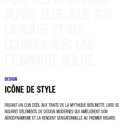
ALPINE.
ELLE
JOUE
SUR
LA
ROUTE
ET
SES
COURBES
AVEC
UNE
ÉTONNANTE
AGILITÉ.
DESIGN
ICÔNE DE STYLE
FAISANT UN CLIN D'ŒIL AUX TRAITS DE LA MYTHIQUE BERLINETTE, L'A110 SE
NOURRIT D'ÉLÉMENTS DE DESIGN MODERNES QUI AMÉLIORENT SON
AÉRODYNAMISME ET LA RENDENT SENSATIONNELLE AU PREMIER REGARD.