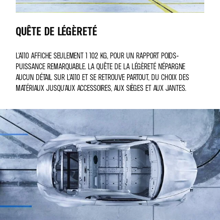
QUÊTE DE LÉGÈRETÉ
L'A110 AFFICHE SEULEMENT 1 102 KG, POUR UN RAPPORT POIDS-
PUISSANCE REMARQUABLE. LA QUÊTE DE LA LÉGÈRETÉ N'ÉPARGNE
AUCUN DÉTAIL SUR L’A110 ET SE RETROUVE PARTOUT, DU CHOIX DES
MATÉRIAUX JUSQU'AUX ACCESSOIRES, AUX SIÈGES ET AUX JANTES.