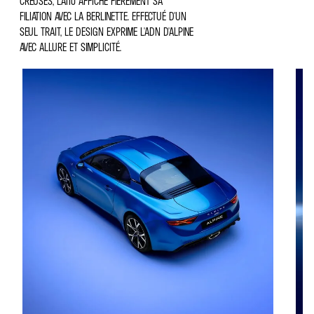
CREUSÉS, L'A110 AFFICHE FIÈREMENT SA
FILIATION AVEC LA BERLINETTE. EFFECTUÉ D'UN
SEUL TRAIT, LE DESIGN EXPRIME L'ADN D'ALPINE
AVEC ALLURE ET SIMPLICITÉ.