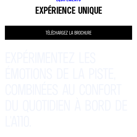
EXPÉRIENCE UNIQUE
TÉLÉCHARGEZ LA BROCHURE
EXPÉRIMENTEZ
LES
ÉMOTIONS
DE
LA
PISTE,
COMBINÉES
AU
CONFORT
DU
QUOTIDIEN
À
BORD
DE
L'A110.