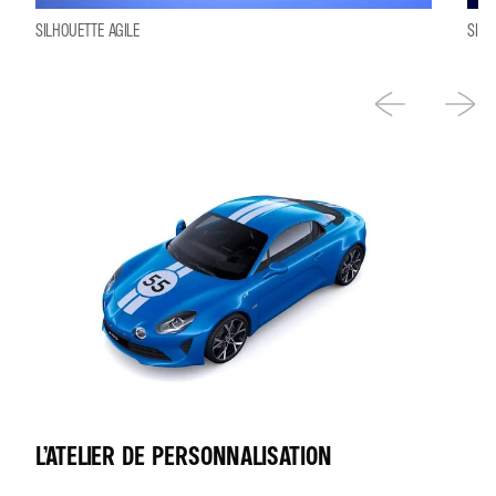
SILHOUETTE AGILE
SIGN
L’ATELIER DE PERSONNALISATION