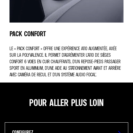
PACK CONFORT
LE « PACK CONFORT » OFFRE UNE EXPÉRIENCE A110 AUGMENTÉE, AXÉE
SUR LA POLYVALENCE. IL PERMET D’AGRÉMENTER L’A110 DE SIÈGES
CONFORT 6 VOIES EN CUIR CHAUFFANTS, D’UN REPOSE-PIEDS PASSAGER
SPORT EN ALUMINIUM, D’UNE AIDE AU STATIONNEMENT AVANT ET ARRIÈRE
AVEC CAMÉRA DE RECUL ET D’UN SYSTÈME AUDIO FOCAL®.
POUR ALLER PLUS LOIN
CONFIGUREZ