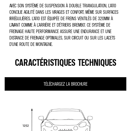
AVEC SON SYSTÈME DE SUSPENSION À DOUBLE TRIANGULATION, L'A110
CONCILIE AGILITÉ DANS LES VIRAGES ET CONFORT, MÊME SUR SURFACES
IRRÉGULIÈRES. L’A110 EST ÉQUIPÉE DE FREINS VENTILÉS DE 320MM À
L’AVANT COMME À L’ARRIÈRE ET D’ÉTRIERS BREMBO®. CE SYSTÈME DE
FREINAGE HAUTE PERFORMANCE ASSURE UNE ENDURANCE ET UNE
DISTANCE DE FREINAGE OPTIMALES, SUR CIRCUIT OU SUR LES LACETS
D’UNE ROUTE DE MONTAGNE.
CARACTÉRISTIQUES TECHNIQUES
TÉLÉCHARGEZ LA BROCHURE