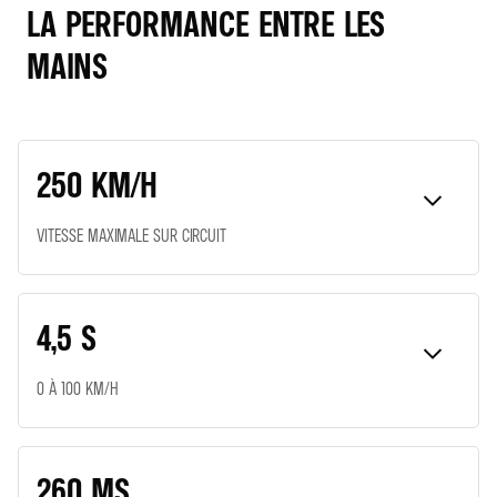
LA PERFORMANCE ENTRE LES
MAINS
250 KM/H
VITESSE MAXIMALE SUR CIRCUIT
4,5 S
0 À 100 KM/H
260 MS