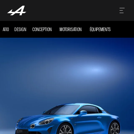
A110
DESIGN
CONCEPTION
MOTORISATION
ÉQUIPEMENTS