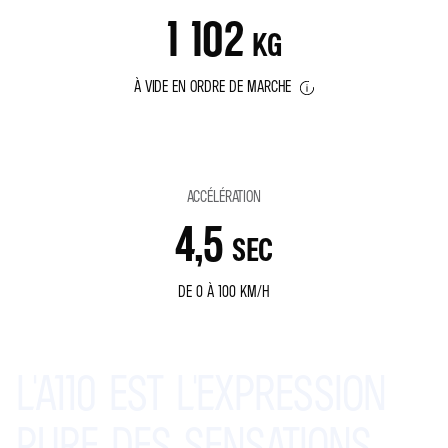
1 102
KG
À VIDE EN ORDRE DE MARCHE
ACCÉLÉRATION
4,5
SEC
DE 0 À 100 KM/H
L'A110
EST
L'EXPRESSION
PURE
DES
SENSATIONS