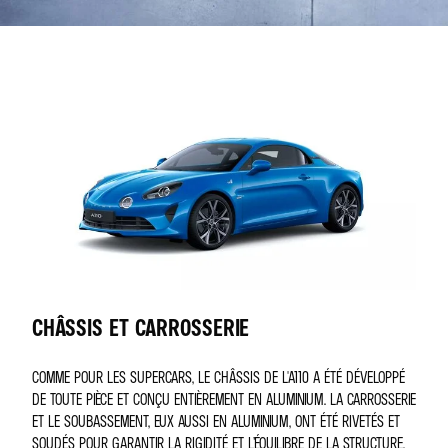
CHÂSSIS ET CARROSSERIE
COMME POUR LES SUPERCARS, LE CHÂSSIS DE L'A110 A ÉTÉ DÉVELOPPÉ
DE TOUTE PIÈCE ET CONÇU ENTIÈREMENT EN ALUMINIUM. LA CARROSSERIE
ET LE SOUBASSEMENT, EUX AUSSI EN ALUMINIUM, ONT ÉTÉ RIVETÉS ET
SOUDÉS POUR GARANTIR LA RIGIDITÉ ET L’ÉQUILIBRE DE LA STRUCTURE.