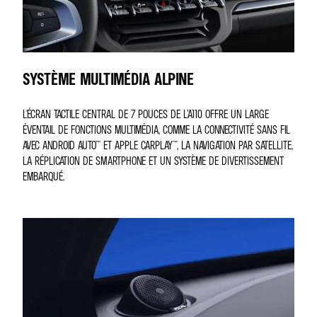
SYSTÈME MULTIMÉDIA ALPINE
L'ÉCRAN TACTILE CENTRAL DE 7 POUCES DE L’A110 OFFRE UN LARGE
ÉVENTAIL DE FONCTIONS MULTIMÉDIA, COMME LA CONNECTIVITÉ SANS FIL
AVEC ANDROID AUTO™ ET APPLE CARPLAY™, LA NAVIGATION PAR SATELLITE,
LA RÉPLICATION DE SMARTPHONE ET UN SYSTÈME DE DIVERTISSEMENT
EMBARQUÉ.