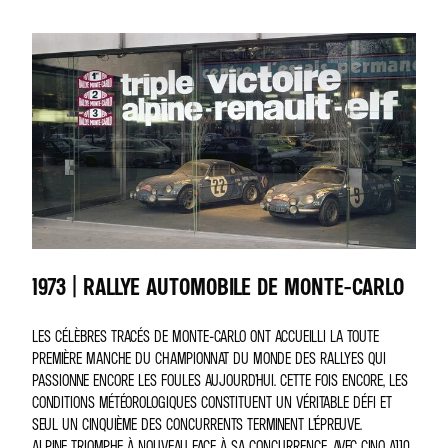
1973 | RALLYE AUTOMOBILE DE MONTE-CARLO
LES CÉLÈBRES TRACÉS DE MONTE-CARLO ONT ACCUEILLI LA TOUTE
PREMIÈRE MANCHE DU CHAMPIONNAT DU MONDE DES RALLYES QUI
PASSIONNE ENCORE LES FOULES AUJOURD’HUI. CETTE FOIS ENCORE, LES
CONDITIONS MÉTÉOROLOGIQUES CONSTITUENT UN VÉRITABLE DÉFI ET
SEUL UN CINQUIÈME DES CONCURRENTS TERMINENT L’ÉPREUVE.
ALPINE TRIOMPHE À NOUVEAU FACE À SA CONCURRENCE, AVEC CINQ A110