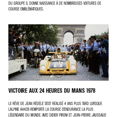
DU GROUPE 5, DONNE NAISSANCE À DE NOMBREUSES VOITURES DE
COURSE EMBLÉMATIQUES.
VICTOIRE AUX 24 HEURES DU MANS 1978
LE RÊVE DE JEAN RÉDÉLÉ S’EST RÉALISÉ 4 ANS PLUS TARD LORSQUE
L’ALPINE A442B REMPORTE LA COURSE D’ENDURANCE LA PLUS
LÉGENDAIRE DU MONDE. AVEC DIDIER PIRONI ET JEAN-PIERRE JAUSSAUD