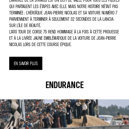
QUI PARTAGENT LES ÉTAPES AVEC ELLE. MAIS NOTRE HISTOIRE N’ÉTAIT PAS
TERMINÉE : L’HÉROÏQUE JEAN-PIERRE NICOLAS ET SA VOITURE NUMÉRO 7
PARVIENNENT À TERMINER À SEULEMENT 32 SECONDES DE LA LANCIA
SUR L’ÎLE DE BEAUTÉ.
L’A110 TOUR DE CORSE 75 REND HOMMAGE À LA FOIS À CETTE PROUESSE
ET À LA LIVRÉE JAUNE EMBLÉMATIQUE DE LA VOITURE DE JEAN-PIERRE
NICOLAS LORS DE CETTE COURSE ÉPIQUE.
EN SAVOIR PLUS
ENDURANCE