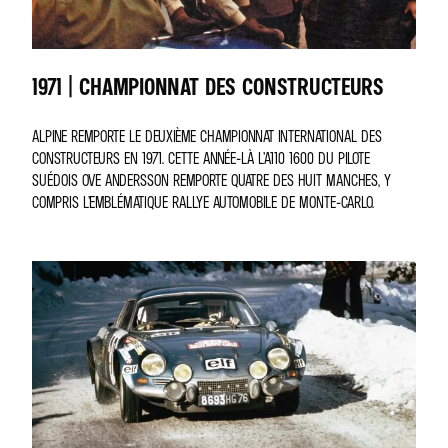
1971 | CHAMPIONNAT DES CONSTRUCTEURS
ALPINE REMPORTE LE DEUXIÈME CHAMPIONNAT INTERNATIONAL DES
CONSTRUCTEURS EN 1971. CETTE ANNÉE-LÀ L’A110 1600 DU PILOTE
SUÉDOIS OVE ANDERSSON REMPORTE QUATRE DES HUIT MANCHES, Y
COMPRIS L’EMBLÉMATIQUE RALLYE AUTOMOBILE DE MONTE-CARLO.