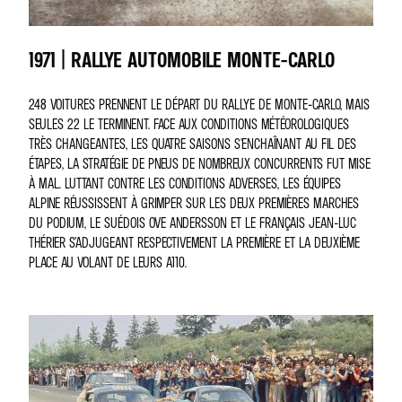
1971 | RALLYE AUTOMOBILE MONTE-CARLO
248 VOITURES PRENNENT LE DÉPART DU RALLYE DE MONTE-CARLO, MAIS
SEULES 22 LE TERMINENT. FACE AUX CONDITIONS MÉTÉOROLOGIQUES
TRÈS CHANGEANTES, LES QUATRE SAISONS S'ENCHAÎNANT AU FIL DES
ÉTAPES, LA STRATÉGIE DE PNEUS DE NOMBREUX CONCURRENTS FUT MISE
À MAL. LUTTANT CONTRE LES CONDITIONS ADVERSES, LES ÉQUIPES
ALPINE RÉUSSISSENT À GRIMPER SUR LES DEUX PREMIÈRES MARCHES
DU PODIUM, LE SUÉDOIS OVE ANDERSSON ET LE FRANÇAIS JEAN-LUC
THÉRIER S’ADJUGEANT RESPECTIVEMENT LA PREMIÈRE ET LA DEUXIÈME
PLACE AU VOLANT DE LEURS A110.