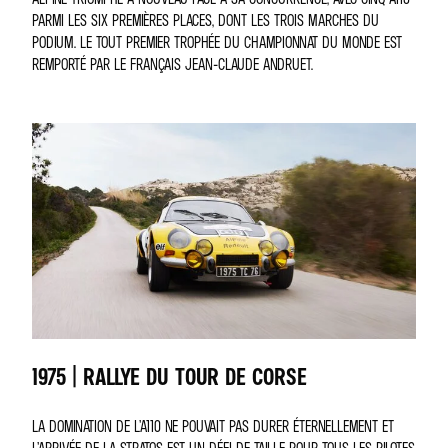
PARMI LES SIX PREMIÈRES PLACES, DONT LES TROIS MARCHES DU
PODIUM. LE TOUT PREMIER TROPHÉE DU CHAMPIONNAT DU MONDE EST
REMPORTÉ PAR LE FRANÇAIS JEAN-CLAUDE ANDRUET.
1975 | RALLYE DU TOUR DE CORSE
LA DOMINATION DE L’A110 NE POUVAIT PAS DURER ÉTERNELLEMENT ET
L’ARRIVÉE DE LA STRATOS EST UN DÉFI DE TAILLE POUR TOUS LES PILOTES