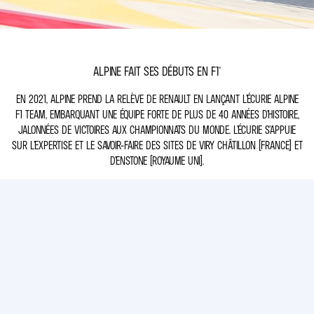
ALPINE FAIT SES DÉBUTS EN F1®
EN 2021, ALPINE PREND LA RELÈVE DE RENAULT EN LANÇANT L’ÉCURIE ALPINE
F1 TEAM, EMBARQUANT UNE ÉQUIPE FORTE DE PLUS DE 40 ANNÉES D’HISTOIRE,
JALONNÉES DE VICTOIRES AUX CHAMPIONNATS DU MONDE. L’ÉCURIE S’APPUIE
SUR L’EXPERTISE ET LE SAVOIR-FAIRE DES SITES DE VIRY CHÂTILLON (FRANCE) ET
D’ENSTONE (ROYAUME UNI).