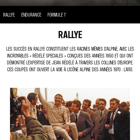
RALLYE
ENDURANCE
FORMULE 1®
RALLYE
LES SUCCÈS EN RALLYE CONSTITUENT LES RACINES MÊMES D’ALPINE, AVEC LES
INCROYABLES « RÉDÉLÉ SPECIALES » CONÇUES DES ANNÉES 1950 ET QUI ONT
DÉMONTRÉ L’EXPERTISE DE JEAN RÉDÉLÉ À TRAVERS LES COLLINES D’EUROPE.
CES COUPÉS ONT OUVERT LA VOIE À L'ICÔNE ALPINE DES ANNÉES 1970 : L’A110.