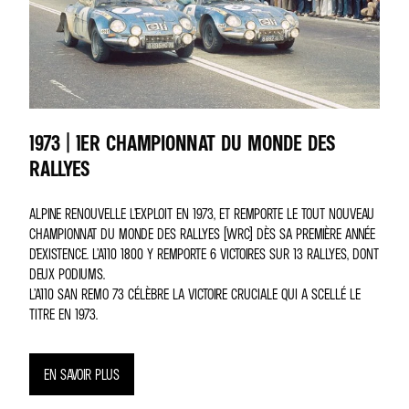
1973 | 1ER CHAMPIONNAT DU MONDE DES
RALLYES
ALPINE RENOUVELLE L’EXPLOIT EN 1973, ET REMPORTE LE TOUT NOUVEAU
CHAMPIONNAT DU MONDE DES RALLYES (WRC) DÈS SA PREMIÈRE ANNÉE
D’EXISTENCE. L’A110 1800 Y REMPORTE 6 VICTOIRES SUR 13 RALLYES, DONT
DEUX PODIUMS.
L’A110 SAN REMO 73 CÉLÈBRE LA VICTOIRE CRUCIALE QUI A SCELLÉ LE
TITRE EN 1973.
EN SAVOIR PLUS