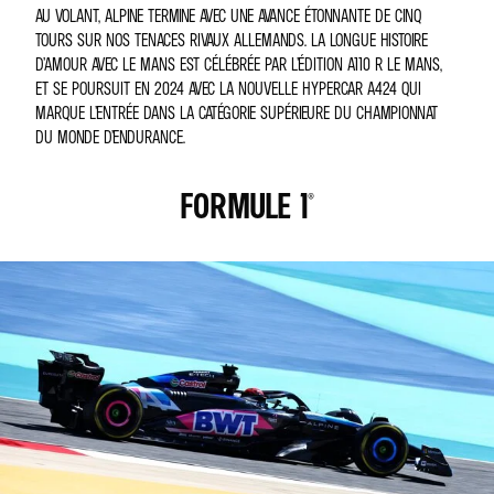
AU VOLANT, ALPINE TERMINE AVEC UNE AVANCE ÉTONNANTE DE CINQ
TOURS SUR NOS TENACES RIVAUX ALLEMANDS. LA LONGUE HISTOIRE
D’AMOUR AVEC LE MANS EST CÉLÉBRÉE PAR L’ÉDITION A110 R LE MANS,
ET SE POURSUIT EN 2024 AVEC LA NOUVELLE HYPERCAR A424 QUI
MARQUE L’ENTRÉE DANS LA CATÉGORIE SUPÉRIEURE DU CHAMPIONNAT
DU MONDE D’ENDURANCE.
FORMULE 1®