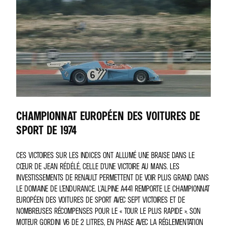
CHAMPIONNAT EUROPÉEN DES VOITURES DE
SPORT DE 1974
CES VICTOIRES SUR LES INDICES ONT ALLUMÉ UNE BRAISE DANS LE
CŒUR DE JEAN RÉDÉLÉ, CELLE D’UNE VICTOIRE AU MANS. LES
INVESTISSEMENTS DE RENAULT PERMETTENT DE VOIR PLUS GRAND DANS
LE DOMAINE DE L’ENDURANCE. L’ALPINE A441 REMPORTE LE CHAMPIONNAT
EUROPÉEN DES VOITURES DE SPORT AVEC SEPT VICTOIRES ET DE
NOMBREUSES RÉCOMPENSES POUR LE « TOUR LE PLUS RAPIDE ». SON
MOTEUR GORDINI V6 DE 2 LITRES, EN PHASE AVEC LA RÉGLEMENTATION