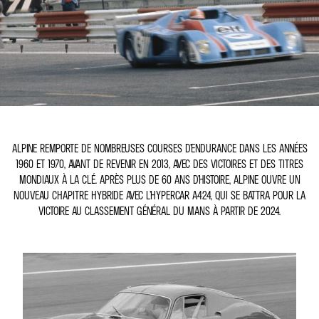
ALPINE REMPORTE DE NOMBREUSES COURSES D’ENDURANCE DANS LES ANNÉES
1960 ET 1970, AVANT DE REVENIR EN 2013, AVEC DES VICTOIRES ET DES TITRES
MONDIAUX À LA CLÉ. APRÈS PLUS DE 60 ANS D’HISTOIRE, ALPINE OUVRE UN
NOUVEAU CHAPITRE HYBRIDE AVEC L’HYPERCAR A424, QUI SE BATTRA POUR LA
VICTOIRE AU CLASSEMENT GÉNÉRAL DU MANS À PARTIR DE 2024.