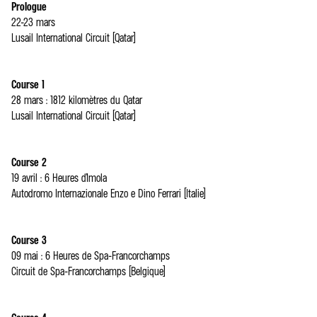
Prologue
22-23 mars
Lusail International Circuit (Qatar)
Course 1
28 mars : 1812 kilomètres du Qatar
Lusail International Circuit (Qatar)
Course 2
19 avril : 6 Heures d’Imola
Autodromo Internazionale Enzo e Dino Ferrari (Italie)
Course 3
09 mai : 6 Heures de Spa-Francorchamps
Circuit de Spa-Francorchamps (Belgique)