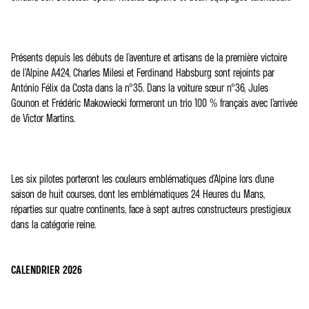
Présents depuis les débuts de l’aventure et artisans de la première victoire
de l’Alpine A424, Charles Milesi et Ferdinand Habsburg sont rejoints par
António Félix da Costa dans la n°35. Dans la voiture sœur n°36, Jules
Gounon et Frédéric Makowiecki formeront un trio 100 % français avec l’arrivée
de Victor Martins.
Les six pilotes porteront les couleurs emblématiques d’Alpine lors d’une
saison de huit courses, dont les emblématiques 24 Heures du Mans,
réparties sur quatre continents, face à sept autres constructeurs prestigieux
dans la catégorie reine.
CALENDRIER 2026