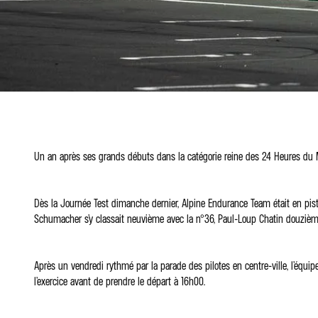
Un an après ses grands débuts dans la catégorie reine des 24 Heures du Ma
Dès la Journée Test dimanche dernier, Alpine Endurance Team était en piste 
Schumacher s’y classait neuvième avec la n°36, Paul-Loup Chatin douzièm
Après un vendredi rythmé par la parade des pilotes en centre-ville, l’équ
l’exercice avant de prendre le départ à 16h00.