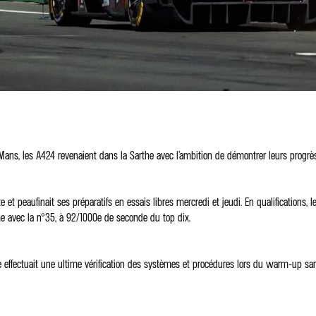
ns, les A424 revenaient dans la Sarthe avec l’ambition de démontrer leurs progrès 
et peaufinait ses préparatifs en essais libres mercredi et jeudi. En qualifications, 
e avec la n°35, à 92/1000e de seconde du top dix.
ipe effectuait une ultime vérification des systèmes et procédures lors du warm-up s