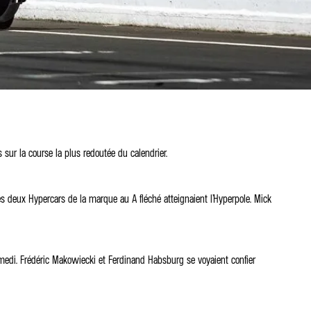
sur la course la plus redoutée du calendrier.
les deux Hypercars de la marque au A fléché atteignaient l’Hyperpole. Mick
amedi. Frédéric Makowiecki et Ferdinand Habsburg se voyaient confier