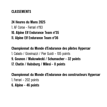
CLASSEMENTS
24 Heures du Mans 2025
1. AF Corse - Ferrari n°83
10. Alpine Elf Endurance Team n°35
11. Alpine Elf Endurance Team n°36
Championnat du Monde d’Endurance des pilotes Hypercar
1. Calado / Giovinazzi / Pier Guidi – 105 points
9. Gounon / Makowiecki / Schumacher – 32 points
17. Chatin / Habsburg / Milesi – 8 points
Championnat du Monde d’Endurance des constructeurs Hypercar
1. Ferrari – 202 points
6. Alpine – 46 points