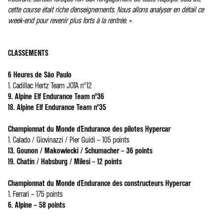
cette course était riche d'enseignements. Nous allons analyser en détail ce
week-end pour revenir plus forts à la rentrée. »
CLASSEMENTS
6 Heures de São Paulo
1. Cadillac Hertz Team JOTA n°12
9. Alpine Elf Endurance Team n°36
18. Alpine Elf Endurance Team n°35
Championnat du Monde d'Endurance des pilotes Hypercar
1. Calado / Giovinazzi / Pier Guidi – 105 points
13. Gounon / Makowiecki / Schumacher – 36 points
19. Chatin / Habsburg / Milesi – 12 points
Championnat du Monde d'Endurance des constructeurs Hypercar
1. Ferrari – 175 points
6. Alpine – 58 points