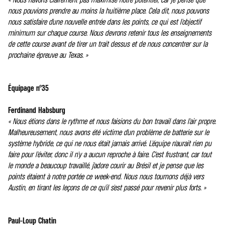
nous pouvions prendre au moins la huitième place. Cela dit, nous pouvons
nous satisfaire d'une nouvelle entrée dans les points, ce qui est l'objectif
minimum sur chaque course. Nous devrons retenir tous les enseignements
de cette course avant de tirer un trait dessus et de nous concentrer sur la
prochaine épreuve au Texas. »
Équipage n°35
Ferdinand Habsburg
« Nous étions dans le rythme et nous faisions du bon travail dans l'air propre.
Malheureusement, nous avons été victime d'un problème de batterie sur le
système hybride, ce qui ne nous était jamais arrivé. L'équipe n'aurait rien pu
faire pour l'éviter, donc il n'y a aucun reproche à faire. C'est frustrant, car tout
le monde a beaucoup travaillé, j'adore courir au Brésil et je pense que les
points étaient à notre portée ce week-end. Nous nous tournons déjà vers
Austin, en tirant les leçons de ce qu'il s'est passé pour revenir plus forts. »
Paul-Loup Chatin