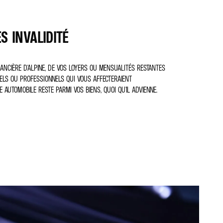
 INVALIDITÉ
NANCIÈRE D'ALPINE, DE VOS LOYERS OU MENSUALITÉS RESTANTES
LS OU PROFESSIONNELS QUI VOUS AFFECTERAIENT
E AUTOMOBILE RESTE PARMI VOS BIENS, QUOI QU'IL ADVIENNE.