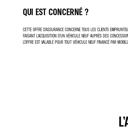
QUI EST CONCERNÉ ?
CETTE OFFRE D’ASSURANCE CONCERNE TOUS LES CLIENTS EMPRUNTEU
FAISANT L’ACQUISITION D’UN VÉHICULE NEUF AUPRÈS DES CONCESSI
L’OFFRE EST VALABLE POUR TOUT VÉHICULE NEUF FINANCÉ PAR MOBILI
L