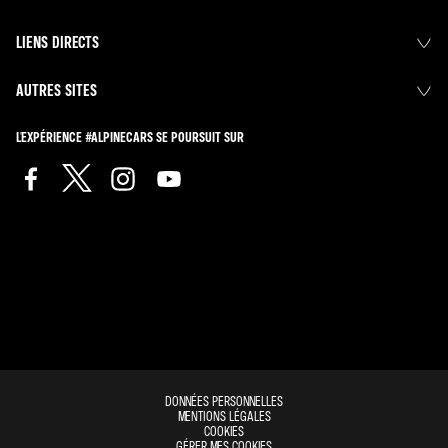
LIENS DIRECTS
AUTRES SITES
L'EXPÉRIENCE #ALPINECARS SE POURSUIT SUR
DONNÉES PERSONNELLES
MENTIONS LÉGALES
COOKIES
GÉRER MES COOKIES