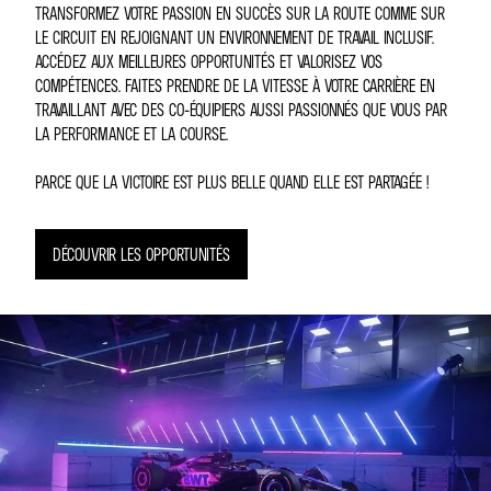
TRANSFORMEZ VOTRE PASSION EN SUCCÈS SUR LA ROUTE COMME SUR
LE CIRCUIT EN REJOIGNANT UN ENVIRONNEMENT DE TRAVAIL INCLUSIF.
ACCÉDEZ AUX MEILLEURES OPPORTUNITÉS ET VALORISEZ VOS
COMPÉTENCES. FAITES PRENDRE DE LA VITESSE À VOTRE CARRIÈRE EN
TRAVAILLANT AVEC DES CO-ÉQUIPIERS AUSSI PASSIONNÉS QUE VOUS PAR
LA PERFORMANCE ET LA COURSE.
PARCE QUE LA VICTOIRE EST PLUS BELLE QUAND ELLE EST PARTAGÉE !
DÉCOUVRIR LES OPPORTUNITÉS