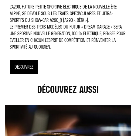
L'A290, FUTURE PETITE SPORTIVE ÉLECTRIQUE DE LA NOUVELLE ÈRE
ALPINE, SE DÉVOILE SOUS LES TRAITS SPECTACULAIRES ET ULTRA-
SPORTIFS DU SHOW-CAR A290_Β (A290 « BÊTA »).
LE PREMIER DES TROIS MODÈLES DU FUTUR « DREAM GARAGE » SERA
UNE SPORTIVE NOUVELLE GÉNÉRATION, 100 % ÉLECTRIQUE, PENSÉE POUR
ÉVEILLER EN CHACUN L’ESPRIT DE COMPÉTITION ET RÉINVENTER LA
SPORTIVITÉ AU QUOTIDIEN.
DÉCOUVREZ
DÉCOUVREZ AUSSI