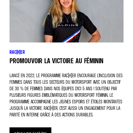
RAC(H)ER
PROMOUVOIR LA VICTOIRE AU FÉMININ
LANCÉ EN 2022, LE PROGRAMME RAC(H)ER ENCOURAGE L’INCLUSION DES
FEMMES DANS TOUS LES SECTEURS DU MOTORSPORT AVEC UN OBJECTIF
DE 30 % DE FEMMES DANS NOS ÉQUIPES D'ICI 5 ANS ! SOUTENU PAR
PLUSIEURS FIGURES EMBLÉMATIQUES DU MOTORSPORT FÉMININ, LE
PROGRAMME ACCOMPAGNE LES JEUNES ESPOIRS ET ÉTOILES MONTANTES
JUSQU’À LA VICTOIRE. RAC(H)ER, C’EST AUSSI UN ENGAGEMENT POUR LA
PARITÉ EN INTERNE GRÂCE À DES ACTIONS DURABLES.