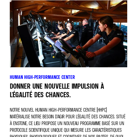
HUMAN HIGH-PERFORMANCE CENTER
DONNER UNE NOUVELLE IMPULSION À
L'ÉGALITÉ DES CHANCES.
NOTRE NOUVEL HUMAN HIGH-PERFORMANCE CENTRE (HHPC)
MATÉRIALISE NOTRE BESOIN D’AGIR POUR L'ÉGALITÉ DES CHANCES. SITUÉ
À ENSTONE, CE LIEU PROPOSE UN NOUVEAU PROGRAMME BASÉ SUR UN
PROTOCOLE SCIENTIFIQUE UNIQUE QUI MESURE LES CARACTÉRISTIQUES
PHYSIQUES, PHYSIOLOGIQUES ET COGNITIVES DE NOS PILOTES. DE QUOI