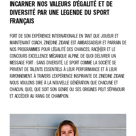
INCARNER NOS VALEURS D’ÉGALITÉ ET DE
DIVERSITÉ PAR UNE LEGENDE DU SPORT
FRANÇAIS
FORT DE SON EXPÉRIENCE INTERNATIONALE EN TANT QUE JOUEUR ET
MAINTENANT COACH, ZINEDINE ZIDANE EST AMBASSADEUR ET PARRAIN DE
NOS PROGRAMMES POUR L’ÉGALITÉ DES CHANCES, RAC(H)ER ET LE
CONCOURS EXCELLENCE MÉCANIQUE ALPINE. DE QUOI DÉLIVRER UN
MESSAGE FORT : SANS DIVERSITÉ, LE SPORT COMME LA SOCIÉTÉ SE
PRIVENT DE TALENTS ESSENTIELS À LEUR PERFORMANCE ET À LEUR
RAYONNEMENT. À TRAVERS L’EXPÉRIENCE INSPIRANTE DE ZINEDINE ZIDANE
NOUS VOULONS DIRE À LA NOUVELLE GÉNÉRATION QUE CHACUNE ET
CHACUN, QUEL QUE SOIT SON GENRE OU SES ORIGINES PEUT S’ÉPANOUIR
ET ACCÉDER AU RANG DE CHAMPION.