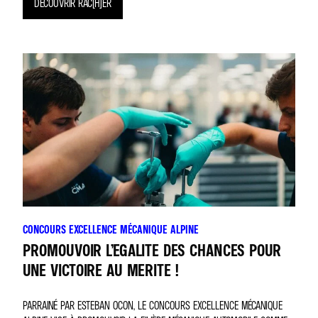
DÉCOUVRIR RAC(H)ER
CONCOURS EXCELLENCE MÉCANIQUE ALPINE
PROMOUVOIR L’EGALITE DES CHANCES POUR
UNE VICTOIRE AU MERITE !
PARRAINÉ PAR ESTEBAN OCON, LE CONCOURS EXCELLENCE MÉCANIQUE