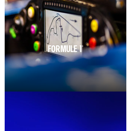
FORMULE 1®