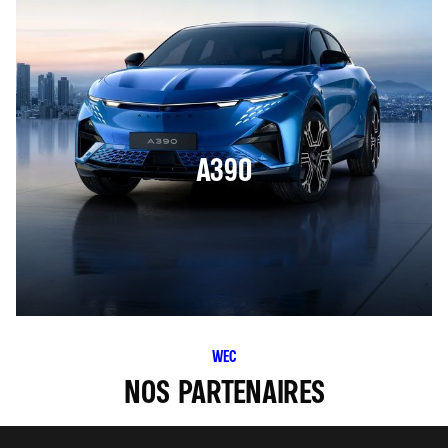
A390
WEC
NOS PARTENAIRES