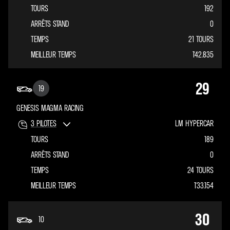
TOURS
192
ARRÊTS STAND
0
TEMPS
21 TOURS
MEILLEUR TEMPS
1'42.835
29
19
GENESIS MAGMA RACING
3
PILOTES
LM HYPERCAR
TOURS
189
ARRÊTS STAND
0
TEMPS
24 TOURS
MEILLEUR TEMPS
1'33.154
30
10