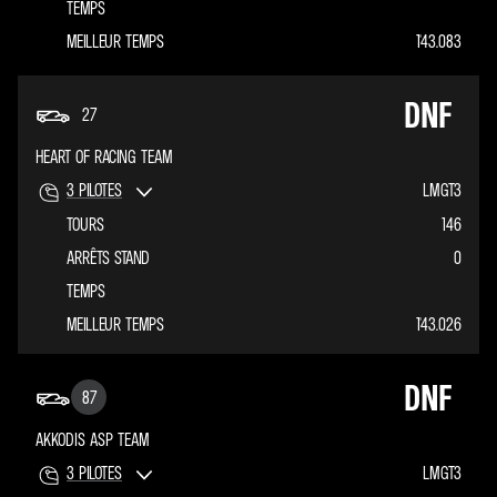
TEMPS
MEILLEUR TEMPS
1'43.083
DNF
27
HEART OF RACING TEAM
3
PILOTES
LMGT3
TOURS
146
ARRÊTS STAND
0
TEMPS
MEILLEUR TEMPS
1'43.026
DNF
87
AKKODIS ASP TEAM
3
PILOTES
LMGT3