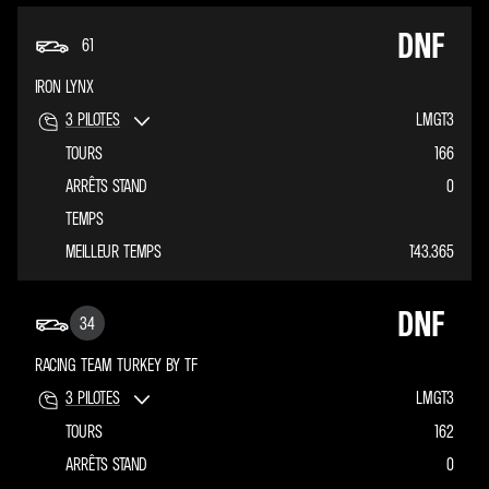
DNF
61
IRON LYNX
3
PILOTES
LMGT3
TOURS
166
ARRÊTS STAND
0
TEMPS
MEILLEUR TEMPS
1'43.365
DNF
34
RACING TEAM TURKEY BY TF
3
PILOTES
LMGT3
TOURS
162
ARRÊTS STAND
0