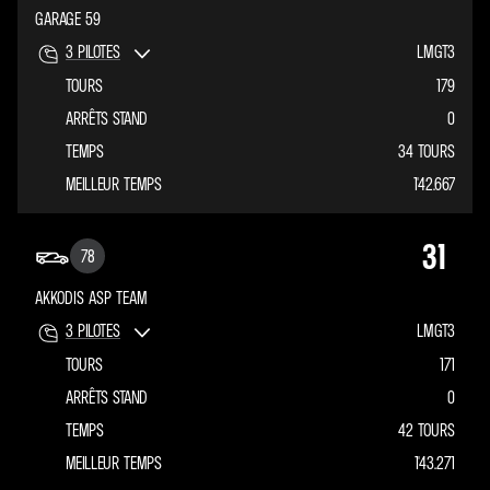
GARAGE 59
3
PILOTES
LMGT3
TOURS
179
ARRÊTS STAND
0
TEMPS
34 TOURS
MEILLEUR TEMPS
1'42.667
31
78
AKKODIS ASP TEAM
3
PILOTES
LMGT3
TOURS
171
ARRÊTS STAND
0
TEMPS
42 TOURS
MEILLEUR TEMPS
1'43.271