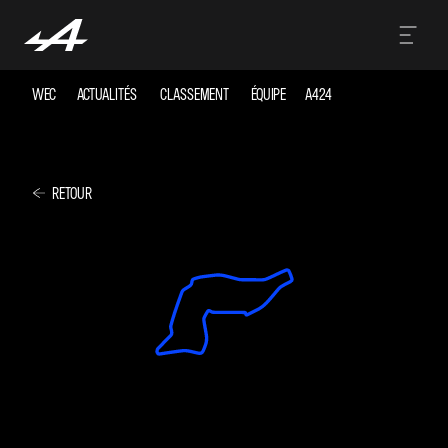
WEC
ACTUALITÉS
CLASSEMENT
ÉQUIPE
A424
RETOUR