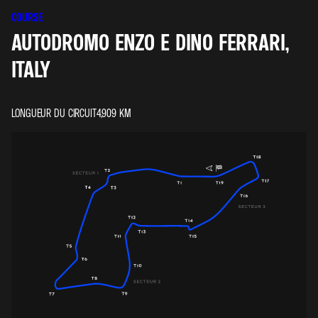
COURSE
AUTODROMO ENZO E DINO FERRARI,
ITALY
LONGUEUR DU CIRCUIT
4,909
KM