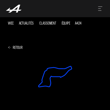
WEC
ACTUALITÉS
CLASSEMENT
ÉQUIPE
A424
RETOUR