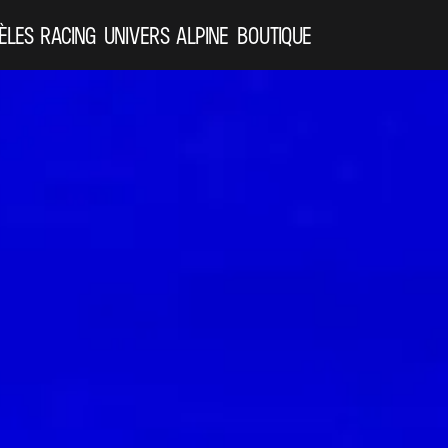
ÈLES
RACING
UNIVERS ALPINE
BOUTIQUE