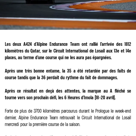
Les deux A424 d’Alpine Endurance Team ont rallié l’arrivée des 1812
kilomètres du Qatar, sur le Circuit International de Losail aux 13e et 14e
places, au terme d’une course qui ne les aura pas épargnées.
Après une très bonne entame, la 35 a été retardée par des faits de
course tandis que la 36 perdait du rythme du fait de dommages.
Après ce résultat en deçà des attentes, la marque au A fléché se
tourne vers son prochain défi, les 6 Heures d’Imola (18-20 avril).
Forte de plus de 3700 kilomètres parcourus durant le Prologue le week-end
dernier, Alpine Endurance Team retrouvait le Circuit International de Losail
mercredi pour la première course de la saison.