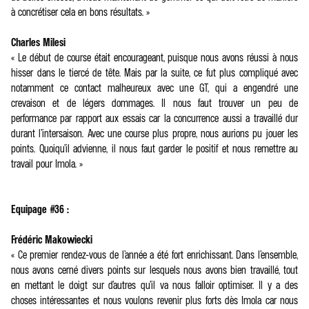
à concrétiser cela en bons résultats. »
Charles Milesi
« Le début de course était encourageant, puisque nous avons réussi à nous
hisser dans le tiercé de tête. Mais par la suite, ce fut plus compliqué avec
notamment ce contact malheureux avec une GT, qui a engendré une
crevaison et de légers dommages. Il nous faut trouver un peu de
performance par rapport aux essais car la concurrence aussi a travaillé dur
durant l’intersaison. Avec une course plus propre, nous aurions pu jouer les
points. Quoiqu’il advienne, il nous faut garder le positif et nous remettre au
travail pour Imola. »
Equipage #36 :
Frédéric Makowiecki
« Ce premier rendez-vous de l’année a été fort enrichissant. Dans l’ensemble,
nous avons cerné divers points sur lesquels nous avons bien travaillé, tout
en mettant le doigt sur d’autres qu’il va nous falloir optimiser. Il y a des
choses intéressantes et nous voulons revenir plus forts dès Imola car nous